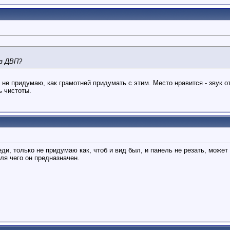
из ДВП?
се не придумаю, как грамотней придумать с этим. Место нравится - звук 
ь чистоты.
и, только не придумаю как, чтоб и вид был, и панель не резать, может
ля чего он предназначен.