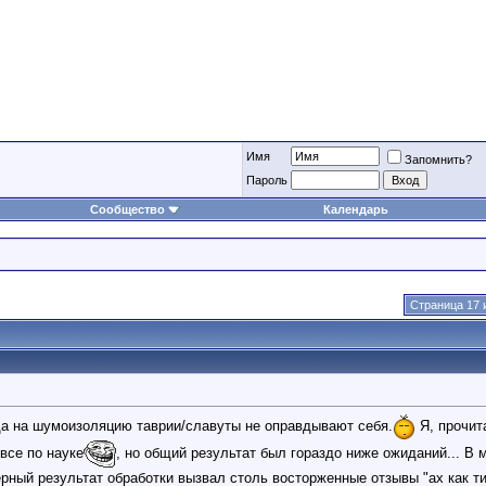
Имя
Запомнить?
Пароль
Сообщество
Календарь
Страница 17 
да на шумоизоляцию таврии/славуты не оправдывают себя.
Я, прочит
все по науке
, но общий результат был гораздо ниже ожиданий... В 
ерный результат обработки вызвал столь восторженные отзывы "ах как ти