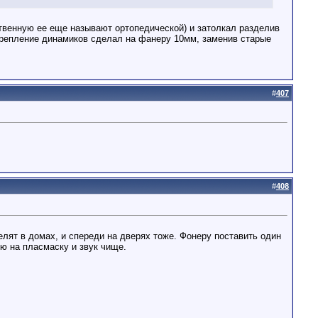
ственную ее еще называют ортопедической) и затолкал разделив
. Крепление динамиков сделал на фанеру 10мм, заменив старые
#
407
#
408
елят в домах, и спереди на дверях тоже. Фонеру поставить один
ю на пласмаску и звук чище.