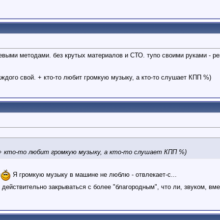
ыми методами. без крутых материалов и СТО. тупо своими руками - ре
каждого свой. + кто-то любит громкую музыку, а кто-то слушает КПП %)
. + кто-то любит громкую музыку, а кто-то слушает КПП %)
н
Я громкую музыку в машине не люблю - отвлекает-с...
 действительно закрываться с более "благородным", что ли, звуком, вмес