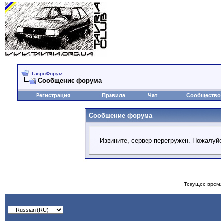
ТавроФорум
Сообщение форума
Регистрация
Правила
Чат
Сообщество
Сообщение форума
Извините, сервер перегружен. Пожалуйс
Текущее врем