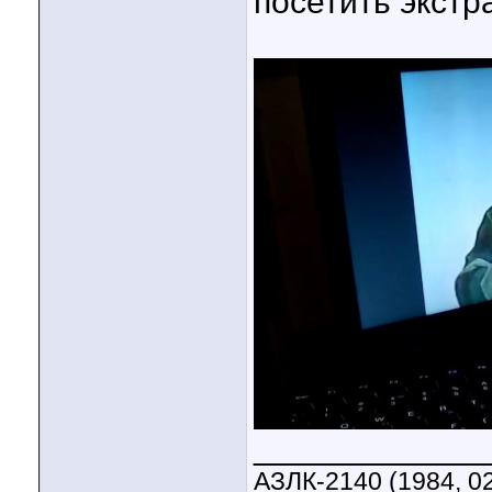
посетить экстр
____________
АЗЛК-2140 (1984, 02