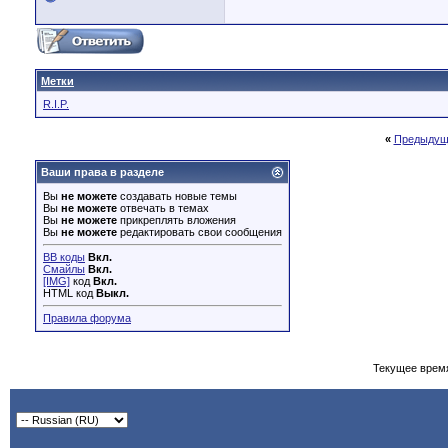
Метки
R.I.P.
«
Предыдущ
Ваши права в разделе
Вы
не можете
создавать новые темы
Вы
не можете
отвечать в темах
Вы
не можете
прикреплять вложения
Вы
не можете
редактировать свои сообщения
BB коды
Вкл.
Смайлы
Вкл.
[IMG]
код
Вкл.
HTML код
Выкл.
Правила форума
Текущее врем