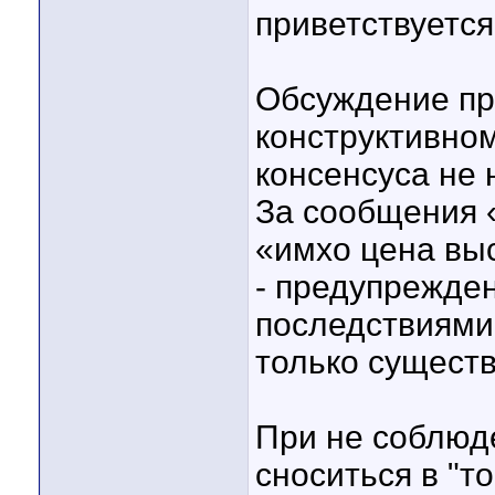
приветствуется
Обсуждение пр
конструктивно
консенсуса не 
За сообщения «
«имхо цена высо
- предупрежде
последствиями
только существ
При не соблюд
сноситься в "то