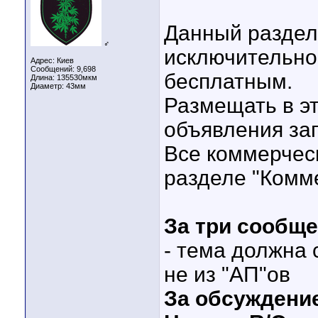
Данный раздел
♂
исключительно 
Адрес: Киев
Сообщений: 9,698
бесплатным.
Длина:
135530мкм
Диаметр:
43мм
Размещать в э
объявления за
Все коммерчес
разделе "Комм
За три сообще
- тема должна 
не из "АП"ов
За обсуждение