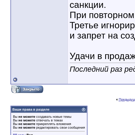
санкции.
При повторном
Третье игнорир
и запрет на со
Удачи в продаж
Последний раз ре
«
Предыдущ
Ваши права в разделе
Вы
не можете
создавать новые темы
Вы
не можете
отвечать в темах
Вы
не можете
прикреплять вложения
Вы
не можете
редактировать свои сообщения