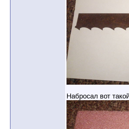
Набросал вот тако