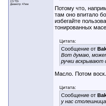
2,5 TDi
Диаметр:
47мм
Потому что, наприм
там оно впитало б
избегайте пользов
тонированных масел
Цитата:
Сообщение от
Ba
Вот думаю, может
ручки вскрывают 
Масло. Потом воск
Цитата:
Сообщение от
Ba
у нас столешница