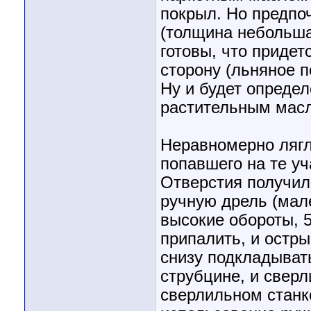
покрыл. Но предпо
(толщина небольша
готовы, что придет
сторону (льняное п
Ну и будет опреде
растительным мас
Неравномерно лягл
попавшего на те уч
Отверстия получил
ручную дрель (мал
высокие обороты, 5
припалить, и остры
снизу подкладыват
струбцине, и сверл
сверлильном станк