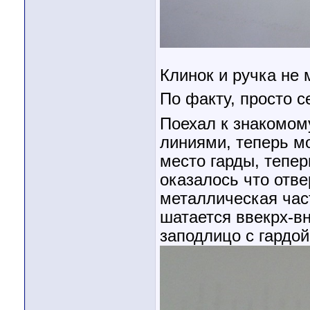
Клинок и ручка не 
По факту, просто 
Поехал к знакомом
линиями, теперь м
место гарды, тепер
оказалось что отве
металлическая част
шатается ввекрх-вн
заподлицо с гардой