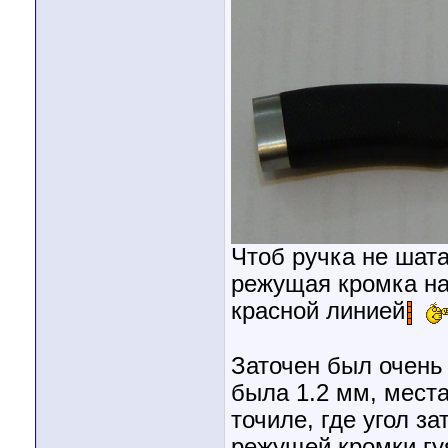
Чтоб ручка не шата
режущая кромка нач
красной линией
Заточен был очень
была 1.2 мм, мест
точиле, где угол з
режущей кромки гуя