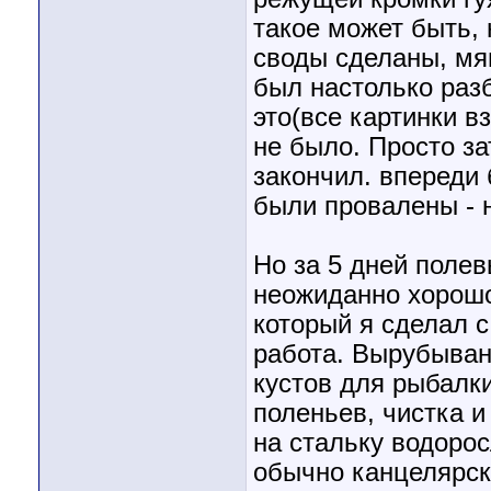
такое может быть, 
своды сделаны, мяг
был настолько разб
это(все картинки в
не было. Просто за
закончил. впереди
были провалены - н
Но за 5 дней поле
неожиданно хорошо
который я сделал с
работа. Вырубывани
кустов для рыбалки
поленьев, чистка 
на стальку водоро
обычно канцелярск