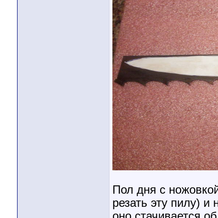
Пол дня с ножовкой
резать эту пилу) и
оно стачивается об