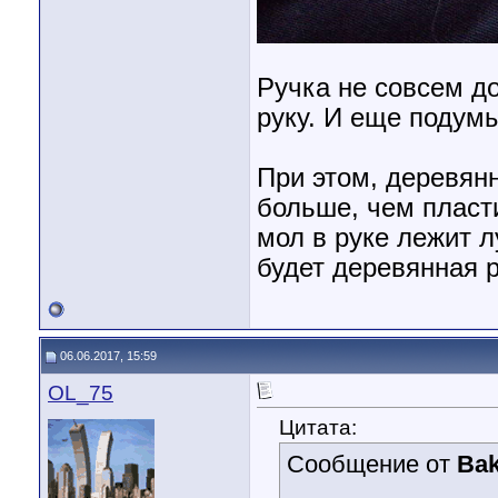
Ручка не совсем д
руку. И еще подум
При этом, деревян
больше, чем пласт
мол в руке лежит л
будет деревянная р
06.06.2017, 15:59
OL_75
Цитата:
Сообщение от
Ba
...