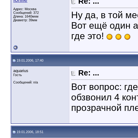
Re: ...
Адрес: Москва
Ну да, в той ме
Сообщений: 372
Длина:
1640мкм
Диаметр:
39мм
Вот ещё один а
где это!
19.01.2006, 17:40
aquarius
Re: ...
Гость
Сообщений: n/a
Вот вопрос: гд
обзвонил 4 кон
прозрачной пле
19.01.2006, 18:51