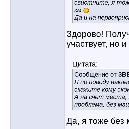
свистните, я тож
км
Да и на первоприс
Здорово! Получ
участвует, но 
Цитата:
Сообщение от
3B
Я по поводу накл
скажите кому ско
А на счет места, 
проблема, без ма
Да, я тоже без