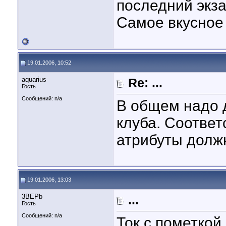
последний экза
Самое вкусное
19.01.2006, 10:52
aquarius
Re: ...
Гость
Сообщений: n/a
В общем надо 
клуба. Соответ
атрибуты должн
19.01.2006, 13:03
3BEPb
...
Гость
Сообщений: n/a
Ток с пометкой