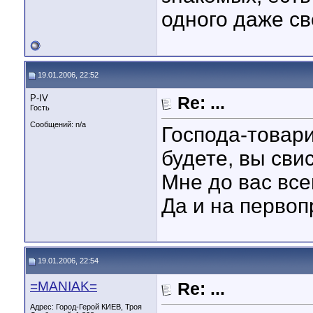
одного даже св
19.01.2006, 22:52
P-IV
Re: ...
Гость
Сообщений: n/a
Господа-товари
будете, вы сви
Мне до вас все
Да и на первоп
19.01.2006, 22:54
=MANIAK=
Re: ...
Адрес: Город-Герой КИЕВ, Троя