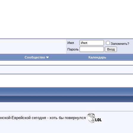
Имя
Запомнить?
Пароль
Сообщество
Календарь
нской-Еврейской сегодня - хоть бы повернулся