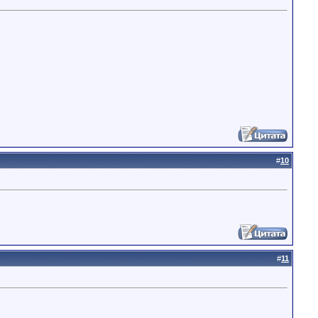
#
10
#
11