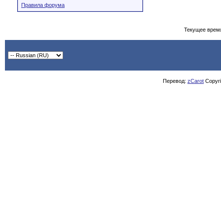
Правила форума
Текущее врем
Перевод:
zCarot
Copyrig