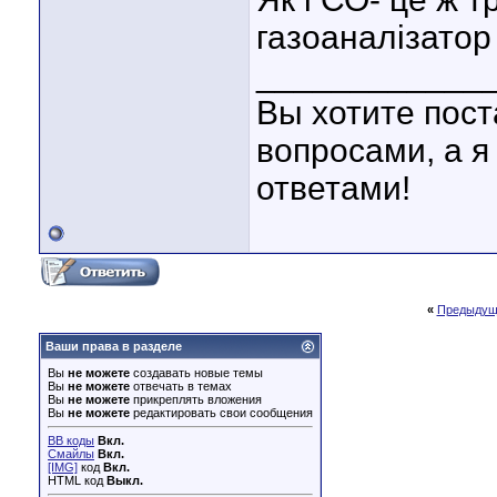
газоаналізатор 
____________
Вы хотите пост
вопросами, а я
ответами!
«
Предыдущ
Ваши права в разделе
Вы
не можете
создавать новые темы
Вы
не можете
отвечать в темах
Вы
не можете
прикреплять вложения
Вы
не можете
редактировать свои сообщения
BB коды
Вкл.
Смайлы
Вкл.
[IMG]
код
Вкл.
HTML код
Выкл.