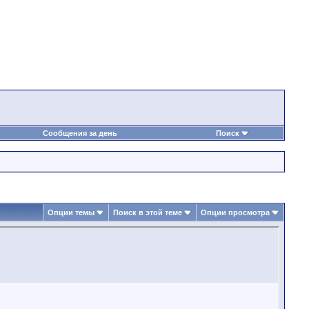
Сообщения за день
Поиск
Опции темы
Поиск в этой теме
Опции просмотра