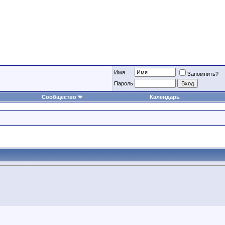
Имя
Запомнить?
Пароль
Сообщество
Календарь