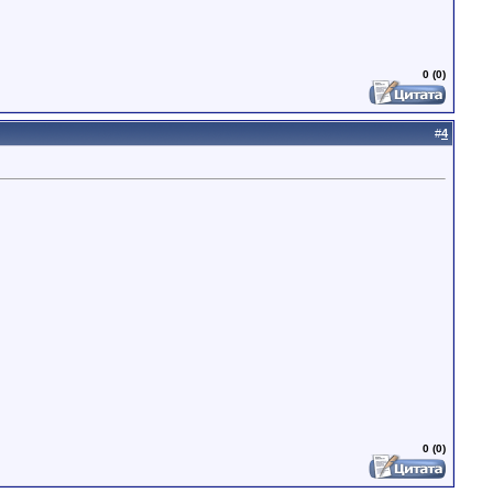
0 (0)
#
4
0 (0)