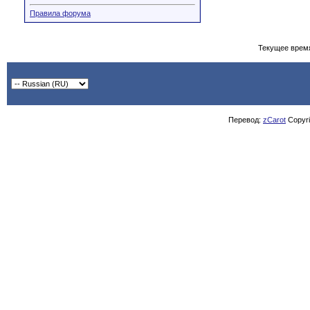
Правила форума
Текущее врем
Перевод:
zCarot
Copyrig