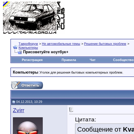
ТавроФорум
>
Не автомобильные темы
>
Решение бытовых проблем
>
Компьютеры
Присоветуйте ноутбук+
Регистрация
Правила
Чат
Сообщество
Компьютеры
Уголок для решения бытовых компьютерных проблем.
04.12.2013, 10:29
Zvirr
Цитата:
Сообщение от
Kva