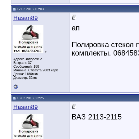
12.02.2013, 07:03
Hasan89
ап
________________
Полировка стекол п
комплекты. 068458
♂
Адрес: Запорожье
Возраст: 37
Сообщений: 188
Машина: Славута 2003 карб
Длина:
1180мкм
Диаметр:
32мм
13.02.2013, 22:25
Hasan89
ВАЗ 2113-2115