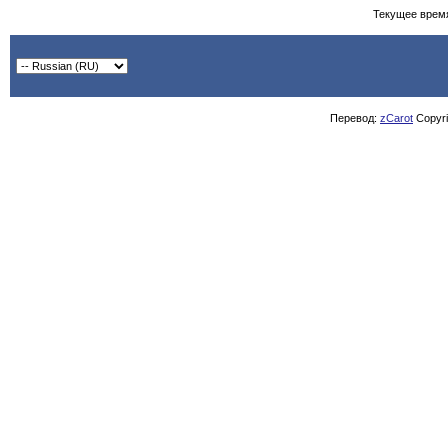
Текущее врем
Перевод:
zCarot
Copyrig