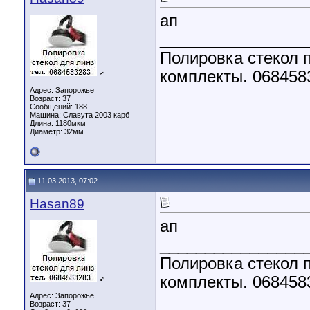
ап
________________
Полировка стекол п
комплекты. 068458
♂
Адрес: Запорожье
Возраст: 37
Сообщений: 188
Машина: Славута 2003 карб
Длина:
1180мкм
Диаметр:
32мм
11.03.2013, 07:02
Hasan89
ап
________________
Полировка стекол п
комплекты. 068458
♂
Адрес: Запорожье
Возраст: 37