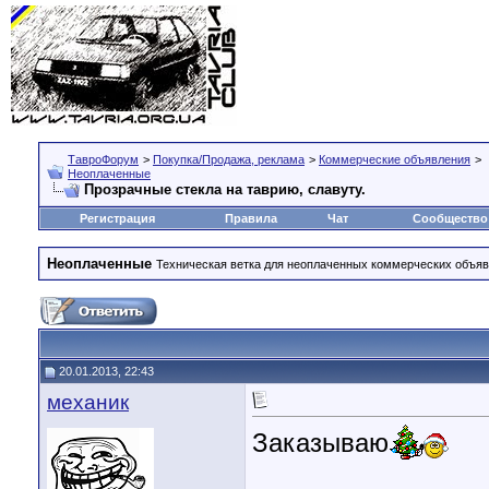
ТавроФорум
>
Покупка/Продажа, реклама
>
Коммерческие объявления
>
Неоплаченные
Прозрачные стекла на таврию, славуту.
Регистрация
Правила
Чат
Сообщество
Неоплаченные
Техническая ветка для неоплаченных коммерческих объяв
20.01.2013, 22:43
механик
Заказываю
________________