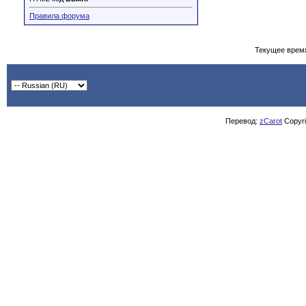
Правила форума
Текущее врем
Перевод:
zCarot
Copyrig