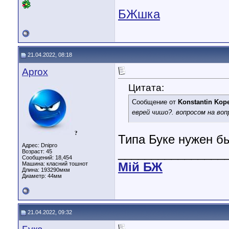
БЖшка
21.04.2022, 08:18
Aprox
Цитата:
Сообщение от
Konstantin Kop
еврей чишо?. вопросом на воп
?
Типа Буке нужен бы
Адрес: Dnipro
________________
Возраст: 45
Сообщений: 18,454
Машина: класний тошнот
Мiй БЖ
Длина:
193290мкм
Диаметр:
44мм
21.04.2022, 09:32