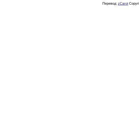
Перевод:
zCarot
Copyrig