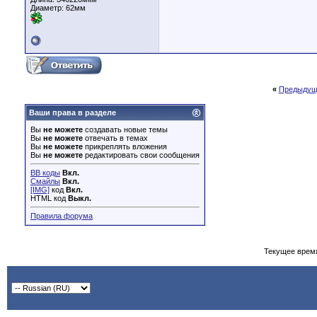
Диаметр:
62мм
«
Предыдущ
Ваши права в разделе
Вы
не можете
создавать новые темы
Вы
не можете
отвечать в темах
Вы
не можете
прикреплять вложения
Вы
не можете
редактировать свои сообщения
BB коды
Вкл.
Смайлы
Вкл.
[IMG]
код
Вкл.
HTML код
Выкл.
Правила форума
Текущее врем