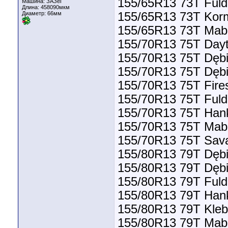
155/65R13 73T Fuld
Машина: ЗАЗеГ
Длина:
458090мкм
Диаметр:
66мм
155/65R13 73T Korm
155/65R13 73T Mabor
155/70R13 75T Dayt
155/70R13 75T Dębi
155/70R13 75T Dębi
155/70R13 75T Fire
155/70R13 75T Fuld
155/70R13 75T Han
155/70R13 75T Mabor
155/70R13 75T Sava
155/80R13 79T Dębi
155/80R13 79T Dębi
155/80R13 79T Fuld
155/80R13 79T Han
155/80R13 79T Kleb
155/80R13 79T Mabor