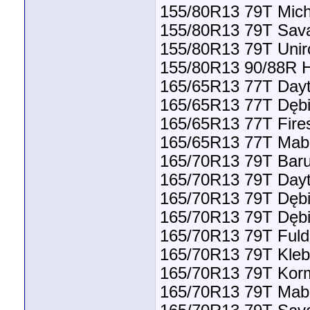
155/80R13 79T Mich
155/80R13 79T Sava
155/80R13 79T Unir
155/80R13 90/88R H
165/65R13 77T Dayt
165/65R13 77T Dębi
165/65R13 77T Fire
165/65R13 77T Mabor
165/70R13 79T Barum
165/70R13 79T Dayt
165/70R13 79T Dębi
165/70R13 79T Dębi
165/70R13 79T Fuld
165/70R13 79T Kleb
165/70R13 79T Korm
165/70R13 79T Mabor