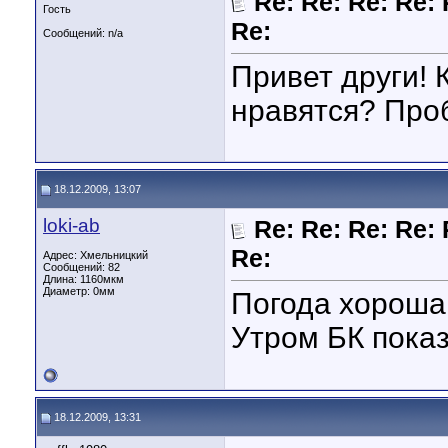
Re: Re: Re: Re: 
Гость
Re:
Сообщений: n/a
Привет други! 
нравятся? Про
18.12.2009, 13:07
loki-ab
Re: Re: Re: Re: 
Re:
Адрес: Хмельницкий
Сообщений: 82
Длина:
1160мкм
Диаметр:
0мм
Погода хороша.
Утром БК показ
18.12.2009, 13:31