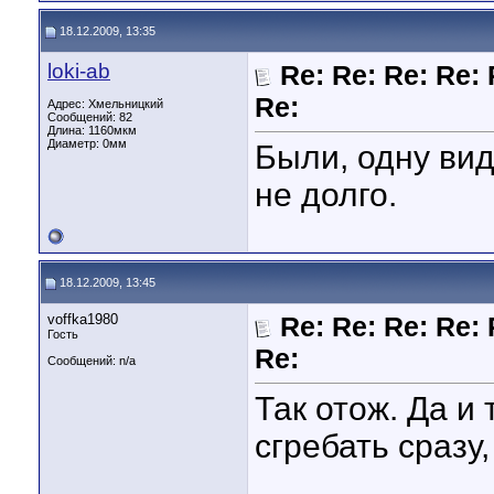
18.12.2009, 13:35
loki-ab
Re: Re: Re: Re: 
Re:
Адрес: Хмельницкий
Сообщений: 82
Длина:
1160мкм
Диаметр:
0мм
Были, одну вид
не долго.
18.12.2009, 13:45
voffka1980
Re: Re: Re: Re: 
Гость
Re:
Сообщений: n/a
Так отож. Да и 
сгребать сразу,