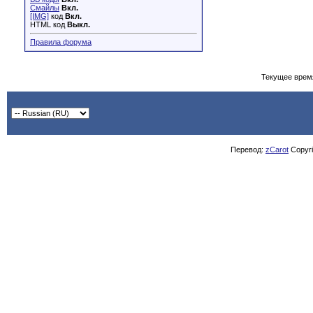
Смайлы
Вкл.
[IMG]
код
Вкл.
HTML код
Выкл.
Правила форума
Текущее врем
Перевод:
zCarot
Copyrig