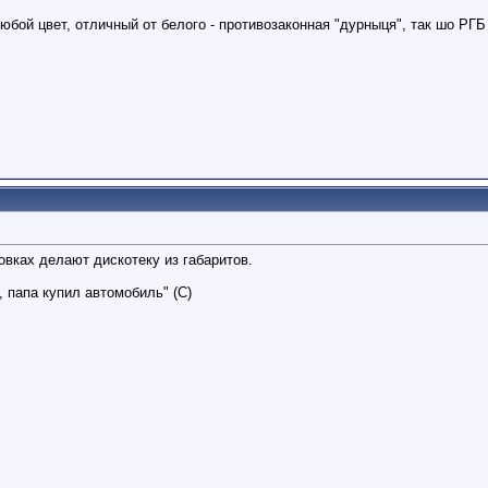
Любой цвет, отличный от белого - противозаконная "дурныця", так шо РГБ
овках делают дискотеку из габаритов.
, папа купил автомобиль" (С)