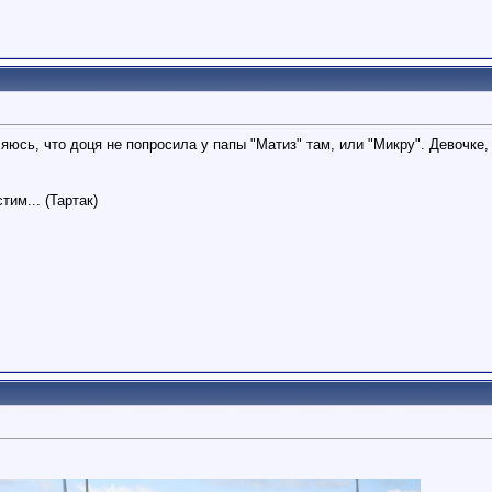
яюсь, что доця не попросила у папы "Матиз" там, или "Микру". Девочке
,
тим... (Тартак)