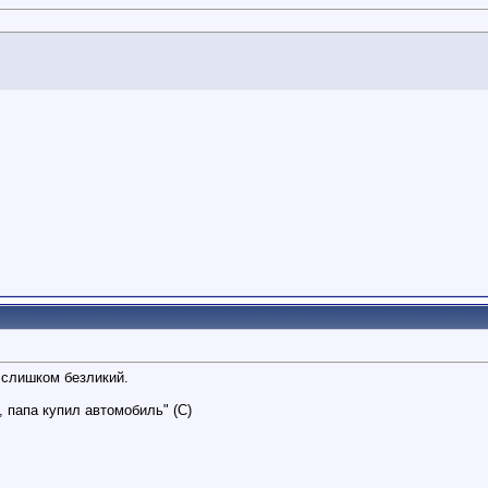
 слишком безликий.
, папа купил автомобиль" (С)