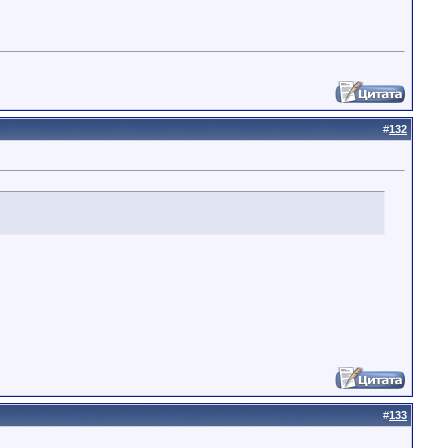
#
132
#
133