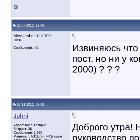
22.07.2012, 19:08
Messershmitt bf 109
Гость
Извиняюсь что
Сообщений: n/a
пост, но ни у к
2000) ? ? ?
07.11.2012, 09:58
Johni
Доброго утра! 
Адрес: Киев.Татарка
Возраст: 36
Сообщений: 1,560
руководство по
Машина: ЗАЗ1105-57-42(ушла