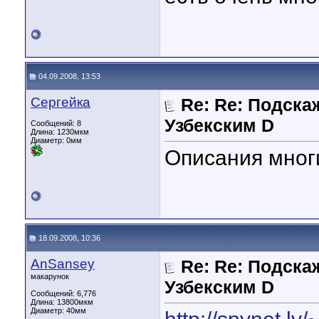
04.09.2008, 13:53
Сергейка
Re: Re: Подска
Узбекским D
Сообщений: 8
Длина:
1230мкм
Диаметр:
0мм
Описания мног
18.09.2008, 10:36
AnSansey
Re: Re: Подска
макарунок
Узбекским D
Сообщений: 6,776
Длина:
13800мкм
Диаметр:
40мм