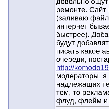
довольно ощут
ремонте. Сайт 
(заливаю файл
интернет быва
быстрее). Доба
будут добавля
писать какое а
очереди, поста
http://komodo19
модераторы, я 
надлежащих тем
тем, то реклам
флуд, флейм и т