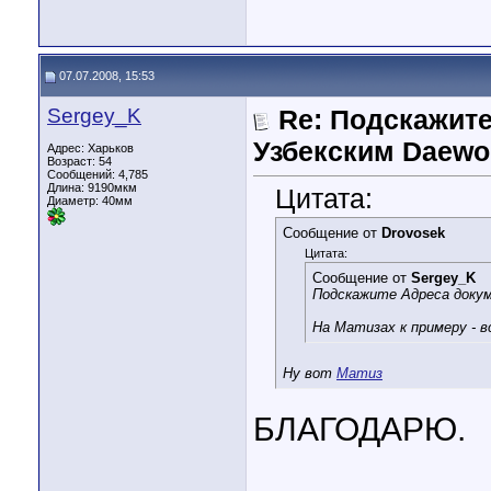
07.07.2008, 15:53
Sergey_K
Re: Подскажите
Узбекским Daewo
Адрес: Харьков
Возраст: 54
Сообщений: 4,785
Длина:
9190мкм
Цитата:
Диаметр:
40мм
Сообщение от
Drovosek
Цитата:
Сообщение от
Sergey_K
Подскажите Адреса докуме
На Матизах к примеру - в
Ну вот
Матиз
БЛАГОДАРЮ.