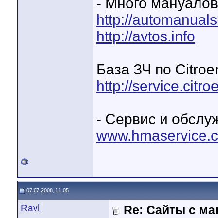
- Много мануалов
http://automanuals
http://avtos.info
База ЗЧ по Citroe
http://service.citr
- Сервис и обслу
www.hmaservice.
07.07.2008, 11:05
Ravl
Re: Сайты с ма