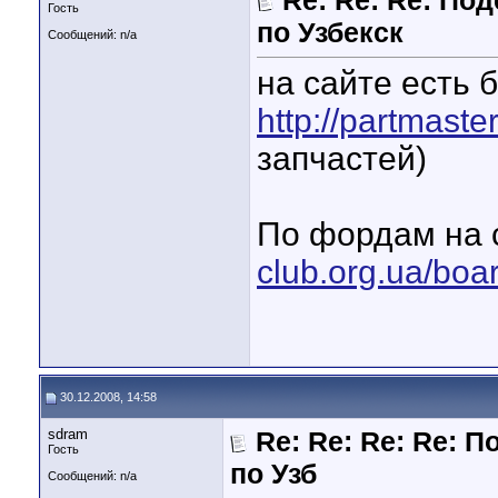
Re: Re: Re: По
Гость
по Узбекск
Сообщений: n/a
на сайте есть 
http://partmaste
запчастей)
По фордам на 
club.org.ua/boa
30.12.2008, 14:58
sdram
Re: Re: Re: Re: 
Гость
по Узб
Сообщений: n/a