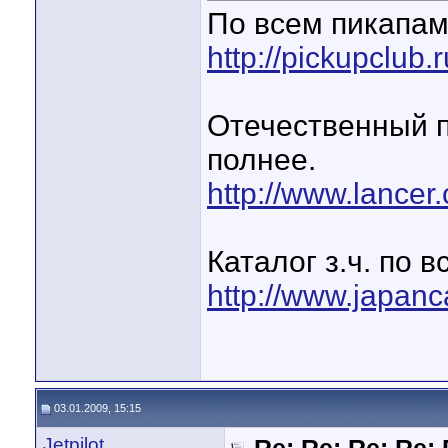
По всем пикапа
http://pickupclub.r
Отечественный п
полнее.
http://www.lance
Каталог з.ч. по 
http://www.japanc
03.01.2009, 15:15
Jetpilot