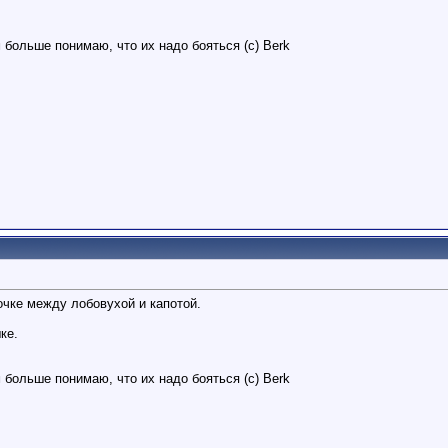
 больше понимаю, что их надо бояться (с) Berk
очке между лобовухой и капотой.
ке.
 больше понимаю, что их надо бояться (с) Berk