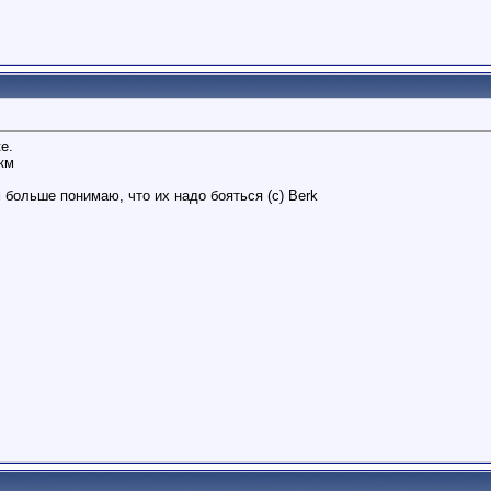
е.
 км
 больше понимаю, что их надо бояться (с) Berk