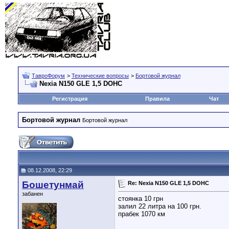
ТавроФорум
>
Технические вопросы
>
Бортовой журнал
Nexia N150 GLE 1,5 DOHC
Регистрация
Правила
Чат
Бортовой журнал
Бортовой журнал
08.12.2008, 22:29
Бошетунмай
Re: Nexia N150 GLE 1,5 DOHC
забанен
стоянка 10 грн
залил 22 литра на 100 грн.
прабек 1070 км