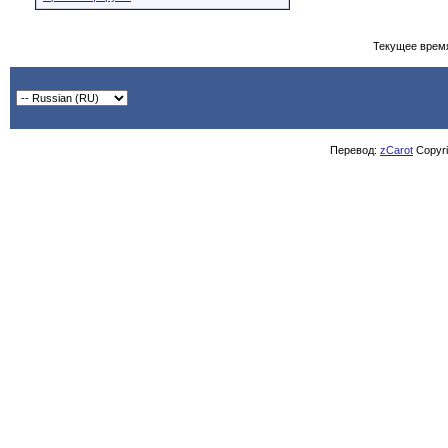
Текущее врем
Перевод:
zCarot
Copyrig