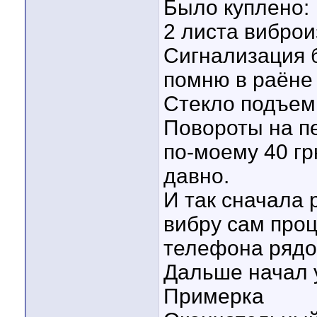
Было куплено:
2 листа виброи
Сигнализация 
помню в раёне 
Стекло подъем
Повороты на п
по-моему 40 гр
давно.
И так сначала
вибру сам про
телефона ряд
Дальше начал 
Примерка