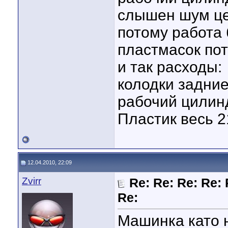
слышен шум це
потому работа 
пластмасок пот
и так расходы:
колодки задние
рабочий цилинд
Пластик весь 2
12.04.2010, 22:09
Zvirr
Re: Re: Re: Re: 
Re:
Машинка като 