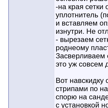
-на края сетки
уплотнитель (п
и вставляем оп
изнутри. Не от
- вырезаем сет
роднеому пласт
Засверливаем е
это уж совсем
Вот навскидку 
стрипами по на
спорю на санд
с установкой н