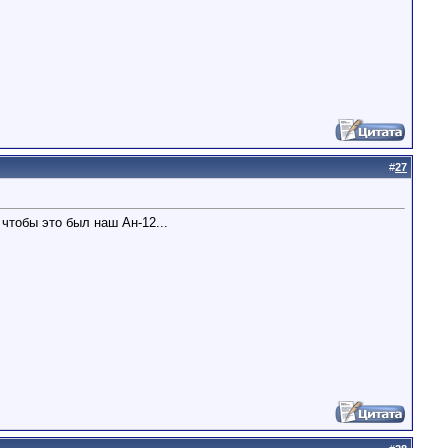
#
27
чтобы это был наш Ан-12...