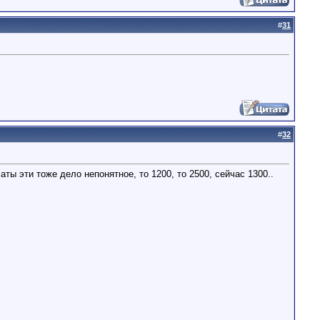
#
31
#
32
ы эти тоже дело непонятное, то 1200, то 2500, сейчас 1300..