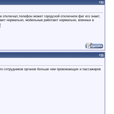
#
34
не отключал,телефон может городской отключили фиг его знает,
ботают нормально, мобильные работают нормально, военных в
#
35
, что сотрудников органов больше чем провожающих и пассажиров