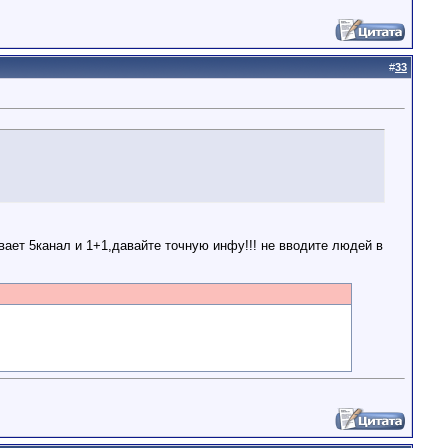
#
33
ает 5канал и 1+1,давайте точную инфу!!! не вводите людей в