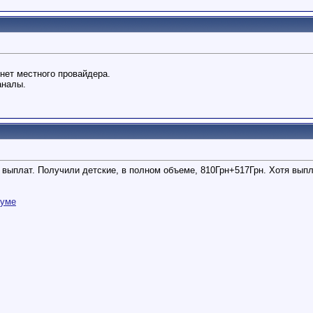
нет местного провайдера.
аналы.
ыплат. Получили детские, в полном объеме, 810Грн+517Грн. Хотя выплат
руме