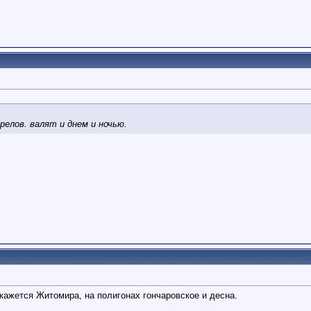
елов. валят и днем и ночью.
 кажется Житомира, на полигонах гончаровское и десна.