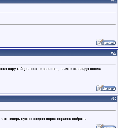
#
28
#
29
ка пару гайцев пост охраняют..., в ялте ставрида пошла
#
30
, что теперь нужно сперва ворох справок собрать.