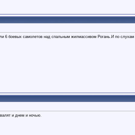
ли 6 боевых самолетов над спальным жилмассивом Рогань.И по слухам 
валят и днем и ночью.