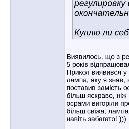
регулировку 
окончательн
Куплю ли себ
Виявилось, що з ре
5 років відпрацювал
Прикол виявився у
лампа, яку я зняв, 
поставив замість о
більш яскраво, ніж 
осрами вигоріли пр
більш свіжа, лампа
навіть забагато! )))
________________