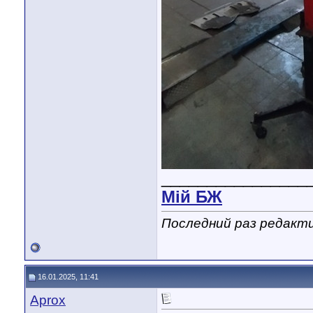
________________
Мiй БЖ
Последний раз редакти
16.01.2025, 11:41
Aprox