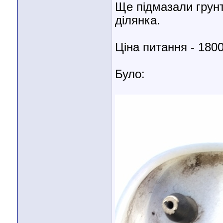
Ще підмазали грун
ділянка.
Ціна питання - 180
Було: