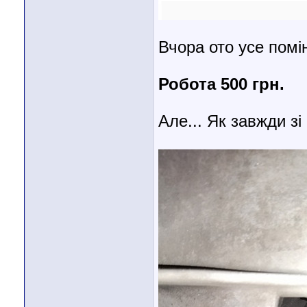
Вчора ото усе помі
Робота 500 грн.
Але... Як завжди зі