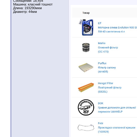
Сообщений: 18,454
Машина: класний тошнот
Длина:
193290мкм
Диаметр:
44мм