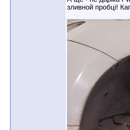
зливной пробці! Кап