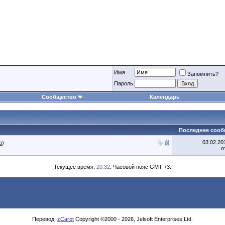
Имя
Запомнить?
Пароль
Сообщество
Календарь
Последнее сооб
03.02.2
а
)
о
Текущее время:
20:32
. Часовой пояс GMT +3.
Перевод:
zCarot
Copyright ©2000 - 2026, Jelsoft Enterprises Ltd.