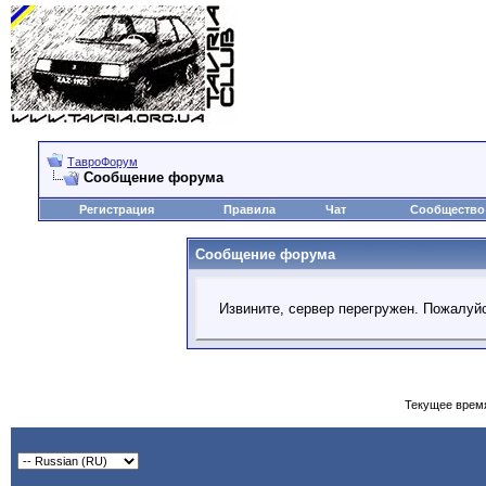
ТавроФорум
Сообщение форума
Регистрация
Правила
Чат
Сообщество
Сообщение форума
Извините, сервер перегружен. Пожалуйс
Текущее врем