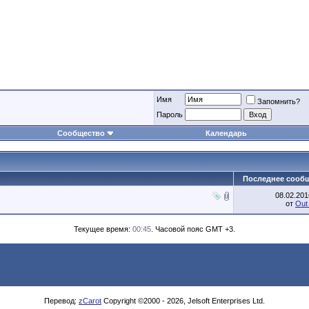
Имя
Запомнить?
Пароль
Сообщество
Календарь
Последнее сооб
08.02.20
от
Out
Текущее время:
00:45
. Часовой пояс GMT +3.
Перевод:
zCarot
Copyright ©2000 - 2026, Jelsoft Enterprises Ltd.