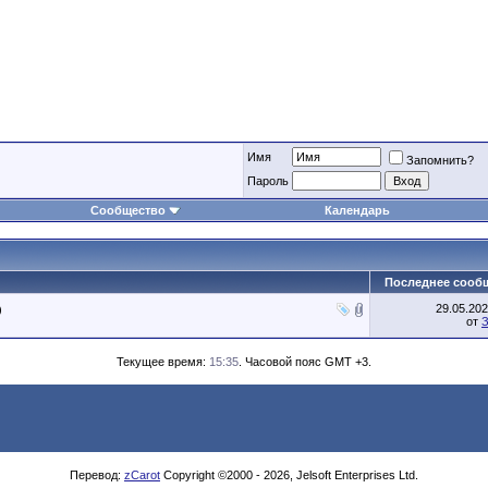
Имя
Запомнить?
Пароль
Сообщество
Календарь
Последнее сооб
29.05.20
)
от
Текущее время:
15:35
. Часовой пояс GMT +3.
Перевод:
zCarot
Copyright ©2000 - 2026, Jelsoft Enterprises Ltd.