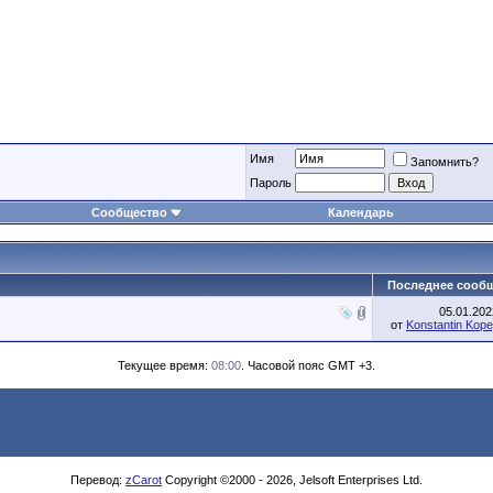
Имя
Запомнить?
Пароль
Сообщество
Календарь
Последнее сооб
05.01.20
от
Konstantin Kope
Текущее время:
08:00
. Часовой пояс GMT +3.
Перевод:
zCarot
Copyright ©2000 - 2026, Jelsoft Enterprises Ltd.