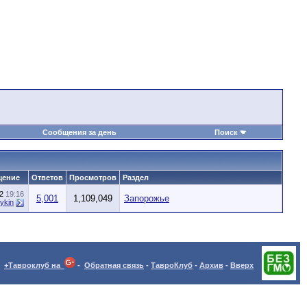
Сообщения за день
Поиск
щение
Ответов
Просмотров
Раздел
22
19:16
5,001
1,109,049
Запорожье
ykin
+Тавроклуб на
-
Обратная связь
-
ТавроКлуб
-
Архив
-
Вверх