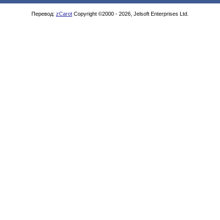
Перевод:
zCarot
Copyright ©2000 - 2026, Jelsoft Enterprises Ltd.