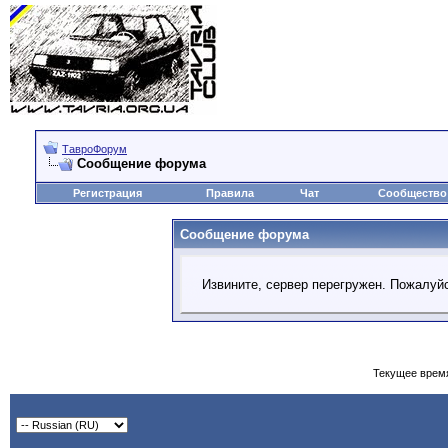
ТавроФорум
Сообщение форума
Регистрация
Правила
Чат
Сообщество
Сообщение форума
Извините, сервер перегружен. Пожалуйс
Текущее врем