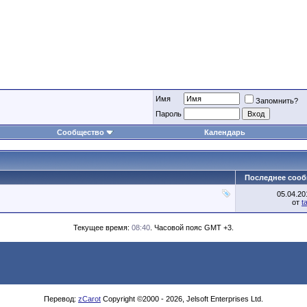
Имя
Запомнить?
Пароль
Сообщество
Календарь
Последнее соо
05.04.2
от
t
Текущее время:
08:40
. Часовой пояс GMT +3.
Перевод:
zCarot
Copyright ©2000 - 2026, Jelsoft Enterprises Ltd.