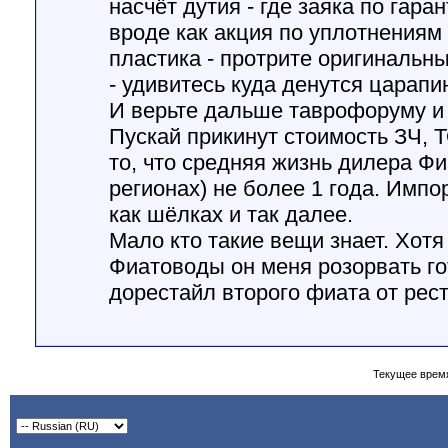
насчёт дутия - где заяка по гара
вроде как акция по уплотнениям 
пластика - протрите оригинальн
- удивитесь куда денутся царапи
И верьте дальше таврофоруму и
Пускай прикинут стоимость ЗЧ, Т
то, что средняя жизнь дилера Фи
регионах) не более 1 года. Импо
как шёлках и так далее.
Мало кто такие вещи знает. Хотя 
Фиатоводы он меня розорвать го
дорестайл второго фиата от рест
Текущее врем