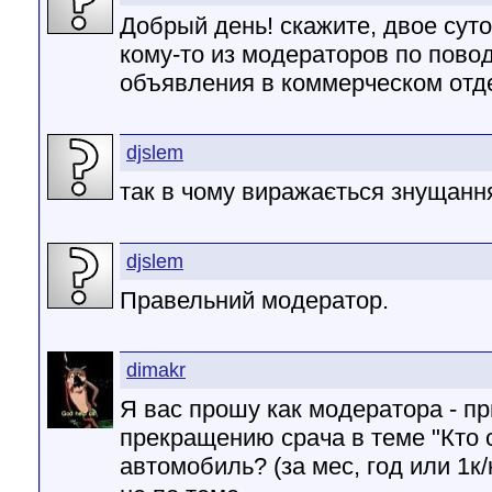
Добрый день! скажите, двое сут
кому-то из модераторов по пов
объявления в коммерческом отде
djslem
так в чому виражається знущання
djslem
Правельний модератор.
dimakr
Я вас прошу как модератора - п
прекращению срача в теме "Кто 
автомобиль? (за мес, год или 1к/