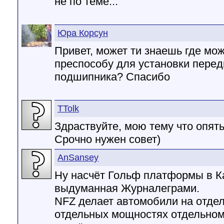
не по теме...
Юра Корсун
Привет, может ти знаешь где мо
преспособу для установки перед
подшипника? Спасибо
TTolk
Здраствуйте, мою тему что опят
Срочно нужен совет)
AnSansey
Ну насчёт Гольф платформы в Ка
выдуманная Журналеграми.
NFZ делает автомобили на отде
отдельных мощностях отдельном