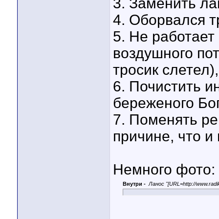
3. Заменить ла
4. Оборвался т
5. Не работает
воздушного пот
тросик слетел)
6. Почистить ин
береженого Бог
7. Поменять ре
причине, что и 
Немного фото:
Внутри -
Ланос "[URL=http://www.radik