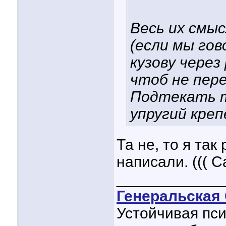
Весь их смыс
(если мы гов
кузову через
чтоб не пере
Подтекать т
упругий кре
Та не, то я та
написали. ((( С
____________
Генеральская 
Устойчивая пси