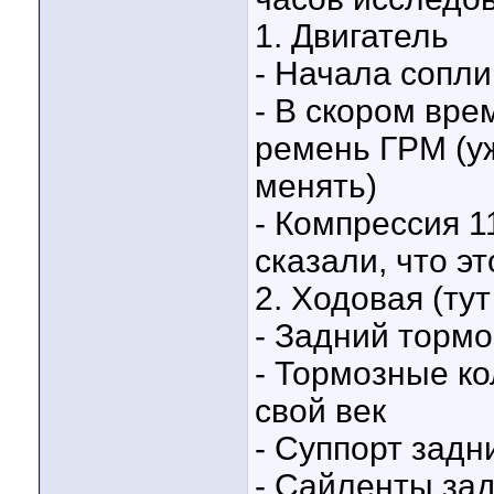
1. Двигатель
- Начала сопли
- В скором вр
ремень ГРМ (у
менять)
- Компрессия 1
сказали, что э
2. Ходовая (ту
- Задний тормо
- Тормозные ко
свой век
- Суппорт задн
- Сайленты зад