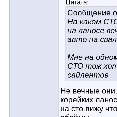
Цитата:
Сообщение 
На каком СТ
на ланосе в
авто на свал
Мне на одно
СТО тож хот
сайлентов
Не вечные они
корейких ланос
на сто вижу чт