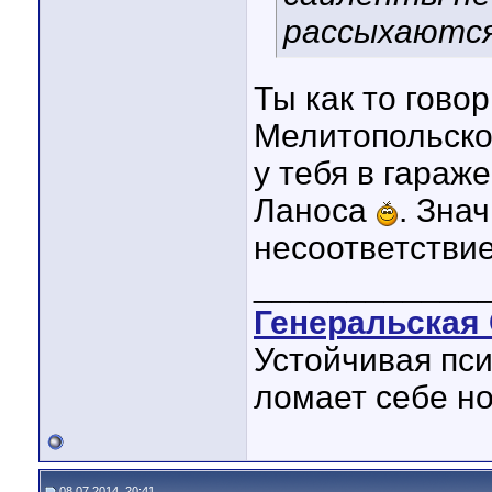
рассыхаются
Ты как то говор
Мелитопольско
у тебя в гараж
Ланоса
. Зна
несоответстви
____________
Генеральская 
Устойчивая пси
ломает себе но
08.07.2014, 20:41