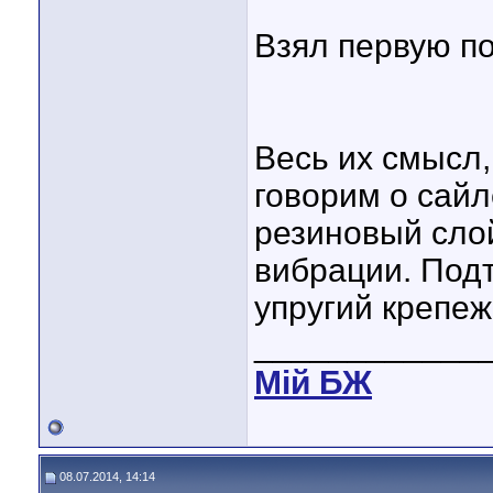
Взял первую по
Весь их смысл,
говорим о сайл
резиновый слой
вибрации. Подт
упругий крепеж
____________
Мiй БЖ
08.07.2014, 14:14