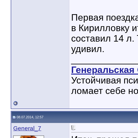
Первая поездка
в Кирилловку и
составил 14 л.
удивил.
____________
Генеральская 
Устойчивая пси
ломает себе но
08.07.2014, 12:57
General_7