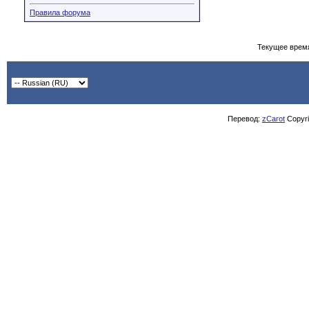
Правила форума
Текущее врем
Перевод:
zCarot
Copyrig