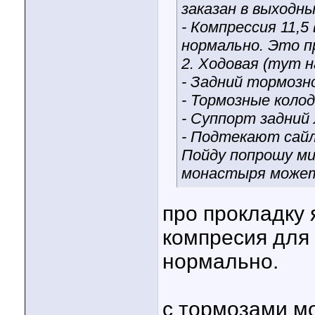
заказан в выходн
- Компрессия 11,5
нормально. Это п
2. Ходовая (тут 
- Задний тормозно
- Тормозные колод
- Суппорт задний
- Подтекают сайл
Пойду попрошу ми
монастыря может
про прокладку 
компресия для 
нормально.
с тормозами м