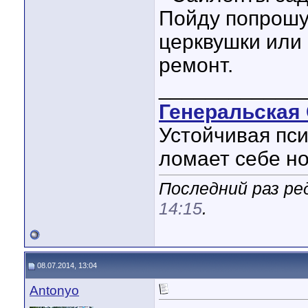
Пойду попрошу
церквушки или
ремонт.
____________
Генеральская 
Устойчивая пси
ломает себе но
Последний раз ре
14:15
.
08.07.2014, 13:04
Antonyo