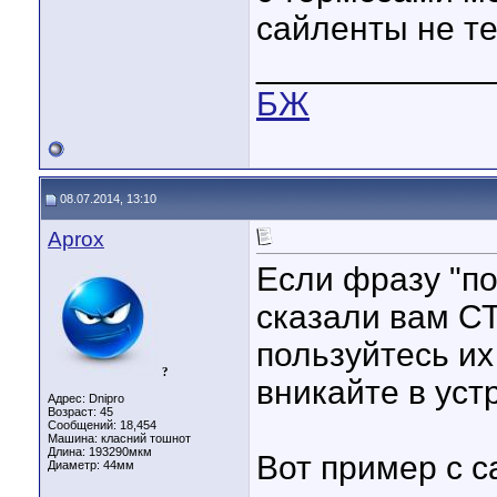
сайленты не те
____________
БЖ
08.07.2014, 13:10
Aprox
Если фразу "п
сказали вам С
пользуйтесь их
?
вникайте в уст
Адрес: Dnipro
Возраст: 45
Сообщений: 18,454
Машина: класний тошнот
Длина:
193290мкм
Вот пример с с
Диаметр:
44мм