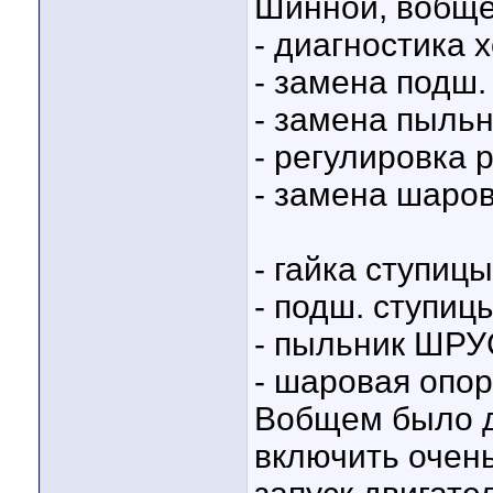
Шинной, вобще
- диагностика х
- замена подш. 
- замена пыльн
- регулировка 
- замена шаров
- гайка ступицы
- подш. ступицы
- пыльник ШРУ
- шаровая опор
Вобщем было д
включить очен