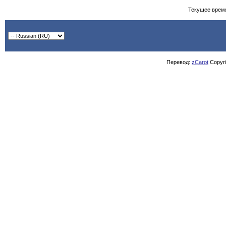
Текущее врем
Перевод:
zCarot
Copyrig