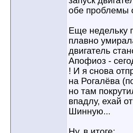
запуск двигател
обе проблемы о
Еще недельку 
плавно умирала
двигатель стан
Апофиоз - сего
! И я снова от
на Рогалёва (п
но там покрути
впадлу, ехай о
Шинную...
Ну, в итоге: