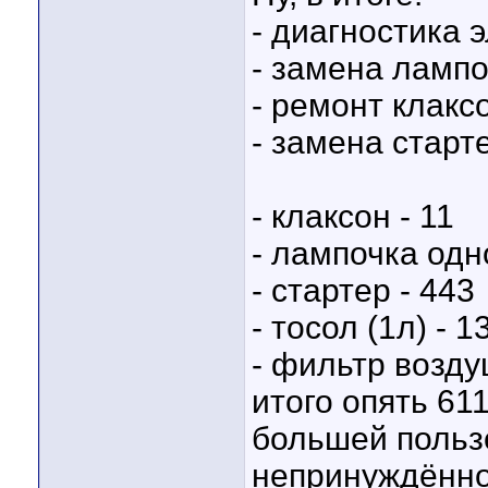
- диагностика 
- замена лампо
- ремонт клаксо
- замена старте
- клаксон - 11
- лампочка одн
- стартер - 443
- тосол (1л) - 1
- фильтр возд
итого опять 61
большей пользо
непринуждённо,