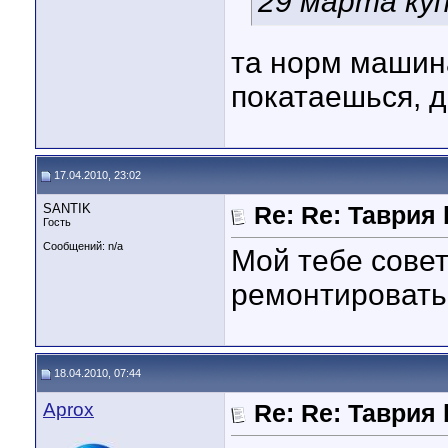
29 марта куп
та норм машин
покатаешься, 
17.04.2010, 23:02
SANTIK
Re: Re: Таврия b
Гость
Сообщений: n/a
Мой тебе совет
ремонтировать
18.04.2010, 07:44
Aprox
Re: Re: Таврия b