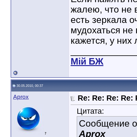
жалею, что не 
есть зеркала о
мудохаться не 
кажется, у них 
____________
Мiй БЖ
30.05.2010, 00:37
Aprox
Re: Re: Re: Re: 
Цитата:
Сообщение 
Aprox
?