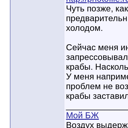
Чуть позже, ка
предварительн
холодом.
Сейчас меня ин
запрессовывал
крабы. Насколь
У меня наприме
проблем не воз
крабы заставил
____________
Мой БЖ
Воздух выдержит