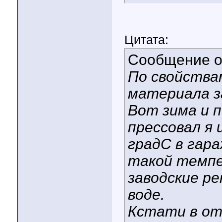
Цитата:
Сообщение 
По свойства
материала з
Вот зима и п
прессовал я 
градС в гара
такой темпе
заводские р
воде.
Кстати в от