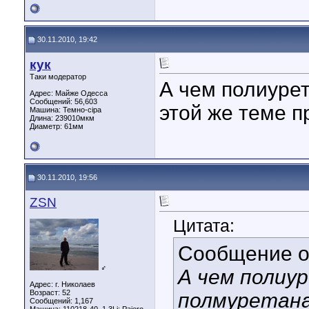
30.11.2010, 19:42
кук
Таки модератор
А чем полиурет
Адрес: Майже Одесса
Сообщений: 56,603
этой же теме п
Машина: Темно-сіра
Длина:
239010мкм
Диаметр:
61мм
30.11.2010, 19:56
ZSN
Цитата:
Сообщение 
♂
А чем полиу
Адрес: г. Николаев
Возраст: 52
полмуретана
Сообщений: 1,167