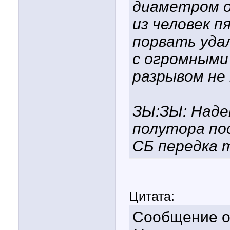
диаметром ок
из человек п
порвать уда
с огромными
разрывом не 
ЗЫ:ЗЫ: Наде
полутора по
СБ передка 
Цитата:
Сообщение 