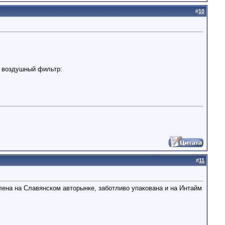
#
10
а воздушный фильтр:
#
11
плена на Славянском авторынке, заботливо упакована и на Интайм