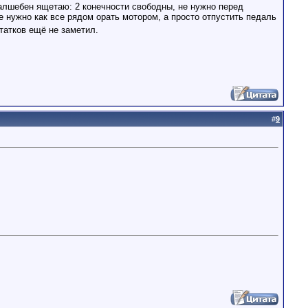
алшебен ящетаю: 2 конечности свободны, не нужно перед
 нужно как все рядом орать мотором, а просто отпустить педаль
атков ещё не заметил.
#
9