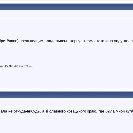
бретённое) предыдущим владельцем - корпус термостата и по ходу дел
a; 19.04.2014 в
10:26
.
ала не откуда-нибудь, а зi славного козацького краю, где была мной ку