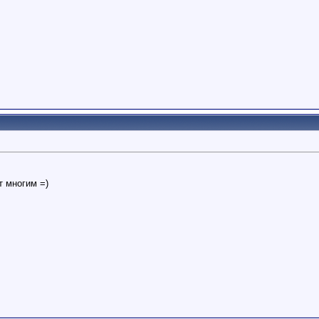
т многим =)