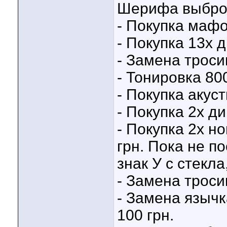
Шерифа выброс
- Покупка мафо
- Покупка 13х 
- Замена троси
- Тонировка 800
- Покупка акуст
- Покупка 2х д
- Покупка 2х но
грн. Пока не п
знак У с стекла
- Замена троси
- Замена язычк
100 грн.