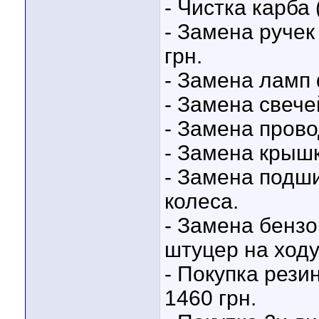
- Чистка карба 
- Замена ручек
грн.
- Замена ламп 
- Замена свече
- Замена прово
- Замена крышк
- Замена подш
колеса.
- Замена бензо
штуцер на ходу
- Покупка рези
1460 грн.