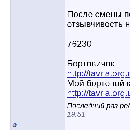
После смены п
отзывчивость н
76230
____________
Бортовичок
http://tavria.o
Мой бортовой 
http://tavria.o
Последний раз ре
19:51
.