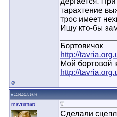
дергается. Пр
тарахтение выж
трос имеет не
Ищу кто-бы зам
____________
Бортовичок
http://tavria.o
Мой бортовой 
http://tavria.o
10.02.2014, 19:44
mavrsmart
Сделали сцепл