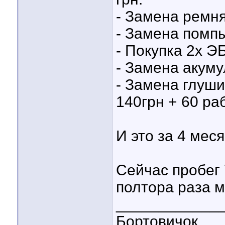
- Замена ремня
- Замена помпы 
- Покупка 2х ЭБ
- Замена акумул
- Замена глуши
140грн + 60 ра
И это за 4 мес
Сейчас пробег 
полтора раза 
____________
Бортовичок