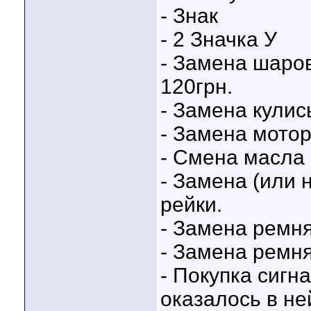
- Знак
- 2 Значка У
- Замена шаро
120грн.
- Замена кулис
- Замена мото
- Смена масла 
- Замена (или 
рейки.
- Замена ремня
- Замена ремн
- Покупка сигн
оказалось в не