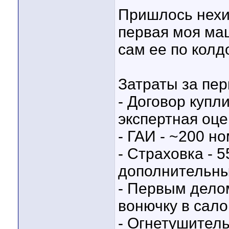
Пришлось нехил
первая моя маш
сам ее по колд
Затраты за пер
- Договор купл
экспертная оце
- ГАИ - ~200 но
- Страховка - 5
дополнительны
- Первым делом
вонючку в сало
- Огнетушител