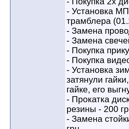
- Покупка 2х ди
- Установка МП
трамблера (01.2
- Замена провод
- Замена свечей
- Покупка прику
- Покупка виде
- Установка зим
затянули гайки
гайке, его выгн
- Прокатка дис
резины - 200 гр
- Замена стойк
грн.