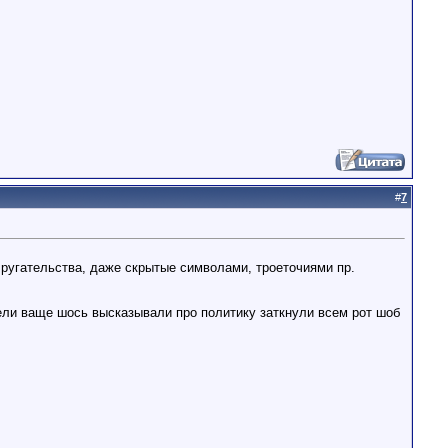
#
7
ругательства, даже скрытые символами, троеточиями пр.
ели ваще шось высказывали про политику заткнули всем рот шоб