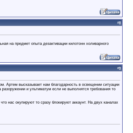
#
8
ьная на предмет опыта дезактивации килотонн холиварного
#
9
м. Артем высказывает нам благодарность в освещении ситуации
на разоружении и ультиматум если не выполнятся требования то
что нас окупируют то сразу блокируют аккаунт. На двух каналах