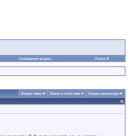
Сообщения за день
Поиск
Опции темы
Поиск в этой теме
Опции просмотра
#
1