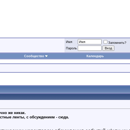
Имя
Запомнить?
Пароль
Сообщество
Календарь
чно же никак.
остные ленты, с обсуждением - сюда.