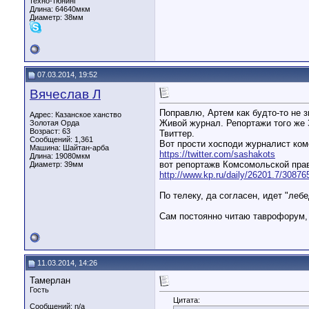
техно-тюнинг
Длина:
64640мкм
Диаметр:
38мм
07.03.2014, 19:52
Вячеслав Л
Поправлю, Артем как будто-то не 
Адрес: Казанское ханство
Живой журнал. Репортажи того же 
Золотая Орда
Возраст: 63
Твиттер.
Сообщений: 1,361
Вот прости хосподи журналист ко
Машина: Шайтан-арба
https://twitter.com/sashakots
Длина:
19080мкм
вот репортажв Комсомольской прав
Диаметр:
39мм
http://www.kp.ru/daily/26201.7/30876
По телеку, да согласен, идет "лебе
Сам постоянно читаю таврофорум, 
11.03.2014, 14:26
Тамерлан
Гость
Цитата:
Сообщений: n/a