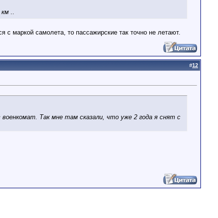
км ..
бся с маркой самолета, то пассажирские так точно не летают.
#
12
военкомат. Так мне там сказали, что уже 2 года я снят с