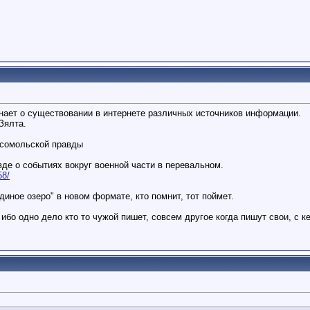
знает о существовании в интернете различных источников информации.
Зялта.
мсомольской правды
де о событиях вокруг военной части в перевальном.
58/
диное озеро" в новом формате, кто помнит, тот поймет.
ибо одно дело кто то чужой пишет, совсем другое когда пишут свои, с 