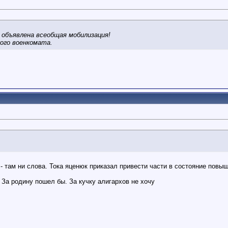
е объявлена всеобщая мобилизация!
ого военкомата.
- там ни слова. Тока яценюк приказал привести части в состояние повы
 За родину пошел бы. За кучку алигархов не хочу