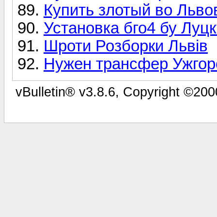
Купить злотый во Льво
Установка бго4 бу Луцк
Шроти Розборки Львів
Нужен трансфер Ужгор
vBulletin® v3.8.6, Copyright ©200