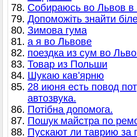
Собираюсь во Львов в 
Допоможіть знайти біле
Зимова гума
а я во Львове
поездка из сум во Льво
Товар из Польши
Шукаю кав'ярню
28 июня есть повод по
автозвука.
Потібна допомога.
Пошук майстра по ремо
Пускают ли таврию за 