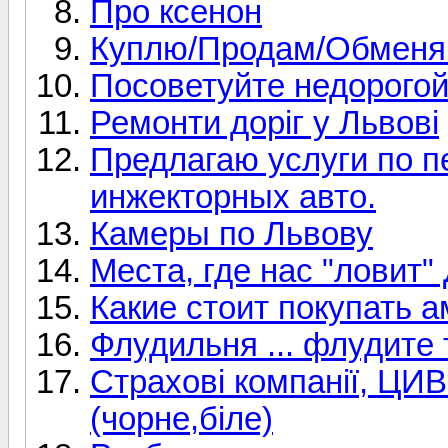
Про ксенон
Куплю/Продам/Обмен
Посоветуйте недорогой
Ремонти доріг у Львові
Предлагаю услуги по 
инжекторных авто.
Камеры по Львову
Места, где нас "ловит"
Какие стоит покупать 
Флудильня ... флудите 
Страхові компанії, Ц
(чорне,біле)