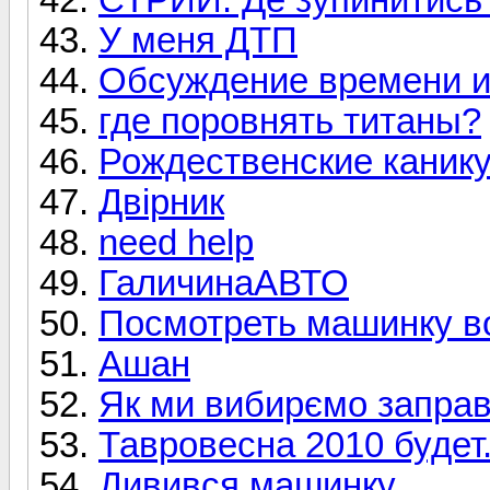
У меня ДТП
Обсуждение времени и
где поровнять титаны?
Рождественские каник
Двірник
need help
ГаличинаАВТО
Посмотреть машинку в
Ашан
Як ми вибирємо заправ
Тавровесна 2010 будет
Дивився машинку