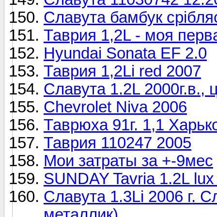
Славута бамбук срібля
Таврия 1,2L - моя пер
Hyundai Sonata EF 2.0
Таврия 1,2Li red 2007
Славута 1.2L 2000г.в.
Chevrolet Niva 2006
Таврюха 91г. 1,1 Харьк
Таврия 110247 2005
Мои затраты за +-9мес
SUNDAY Tavria 1.2L lux
Славута 1.3Li 2006 г. 
металлик)