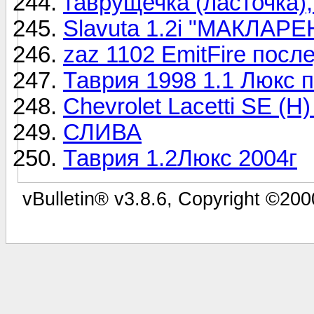
таврущечка (ласточка), 
Slavuta 1.2i "МАКЛАРЕ
zaz 1102 EmitFire после
Таврия 1998 1.1 Люкс 
Chevrolet Lacetti SE (H)
СЛИВА
Таврия 1.2Люкс 2004г
vBulletin® v3.8.6, Copyright ©200