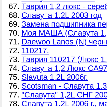
Таврия 1,2 люкс - сер
Славута 1.2L 2003 год
Замена подшипника пе
Моя МАША (Славута 1,2
Daewoo Lanos (N) чер
110217.
Таврия 110217 (Люкс 1.
Славута 1,2 Люкс СА9
Slavuta 1.2L 2006г.
Scotsman - Славута 1.3
"Славута" 1,2L СНГ 2004
Славута 1.2L 2006 г., 