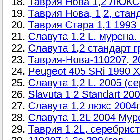
Таврия Нова 1,2 ЛЮКС 
Таврия Нова, 1,2, стан
Таврия Стара 1,1 1993 г
Славута 1.2 L. мурена. 
Славута 1,2 стандарт г
Таврия-Нова-110207, 2
Peugeot 405 SRi 1990 X
Славута 1,2 L. 2005 (с
Slavuta 1.2 Standart 200
Славута 1,2 люкс 2004г
Славута 1.2L 2004 Мур
Таврия 1.2L, серебрист