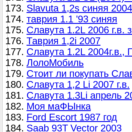
Slavuta 1,2s синяя 200
таврия 1.1 '93 синяя
Славута 1.2L 2006 г.в.
Таврия 1,2i 2007
Славута 1.2L 2004г.в.,
ЛолоМобиль
Стоит ли покупать Сла
Славута 1,2 Li 2007 г.в.
Славута 1.3Li апрель 2
Моя маФЫнка
Ford Escort 1987 год
Saab 93T Vector 2003