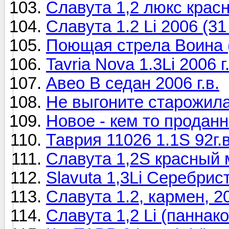
Славута 1,2 люкс крас
Славута 1.2 Li 2006 (31
Поющая стрела Воина (
Tavria Nova 1.3Li 2006 г
Авео В седан 2006 г.в.
Не выгоните старожила
Новое - кем то продан
Таврия 11026 1.1S 92г.в
Славута 1,2S красный 
Slavuta 1,3Li Серебрис
Славута 1.2, кармен, 20
Славута 1,2 Li (паннако