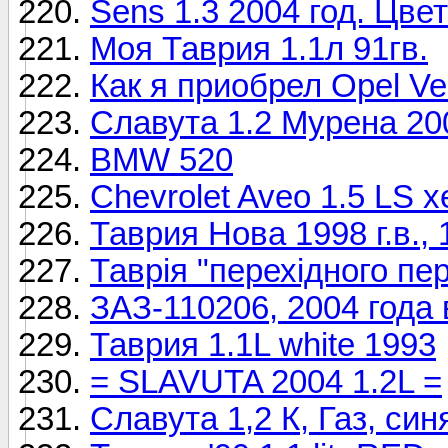
Sens 1.3 2004 год. Цве
Моя Таврия 1.1л 91гв.
Как я приобрел Opel Vec
Славута 1.2 Мурена 200
BMW 520
Chevrolet Aveo 1.5 LS х
Таврия Нова 1998 г.в., 
Таврія "перехідного пер
ЗАЗ-110206, 2004 года 
Таврия 1.1L white 1993
= SLAVUTA 2004 1.2L =
Славута 1,2 К, Газ, син