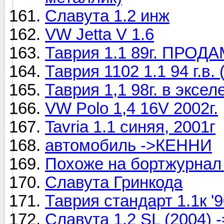
Славута 1.2 инж
VW Jetta V 1.6
Таврия 1.1 89г. ПРОДАМ
Таврия 1102 1.1 94 г.в.
Таврия 1,1 98г. в экселе
VW Polo 1,4 16V 2002г.
Tavria 1.1 синяя, 2001г
автомобиль ->КЕННИ
Похоже на бортжурнал 
Славута Гринкода
Таврия стандарт 1.1к '
Славута 1.2 SL (2004) -