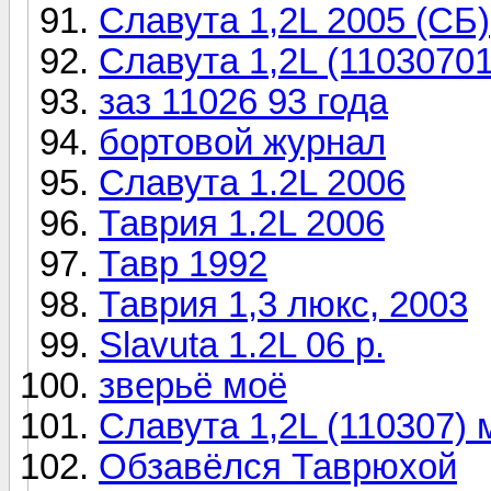
Славута 1,2L 2005 (СБ)
Славута 1,2L (1103070
заз 11026 93 года
бортовой журнал
Славута 1.2L 2006
Таврия 1.2L 2006
Тавр 1992
Таврия 1,3 люкс, 2003
Slavuta 1.2L 06 р.
зверьё моё
Славута 1,2L (110307)
Обзавёлся Таврюхой