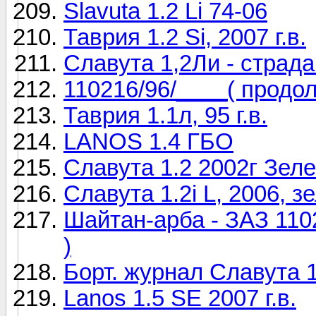
Slavuta 1.2 Li 74-06
Таврия 1.2 Si, 2007 г.в.
Славута 1,2Ли - страда
110216/96/____( продо
Таврия 1.1л, 95 г.в.
LANOS 1.4 ГБО
Славута 1.2 2002г Зел
Славута 1.2i L, 2006, 
Шайтан-арба - ЗАЗ 1102 
)
Борт. журнал Славута 1
Lanos 1.5 SE 2007 г.в.