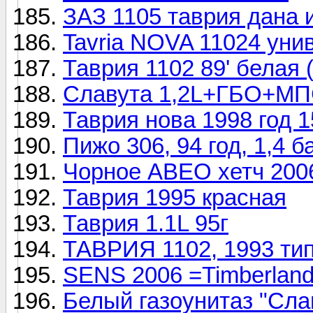
ЗАЗ 1105 таврия дана 
Tavria NOVA 11024 униве
Таврия 1102 89' белая (
Славута 1,2L+ГБО+МПС
Таврия нова 1998 год 1
Пижо 306, 94 год, 1,4 б
Чорное АВЕО хетч 2006
Таврия 1995 красная
Таврия 1.1L 95г
ТАВРИЯ 1102, 1993 тип
SENS 2006 =Timberlan
Белый газоунитаз "Сла