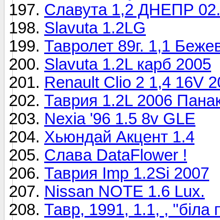
Славута 1,2 ДНЕПР 02.0
Slavuta 1.2LG
Тавролет 89г. 1,1 Бежев
Slavuta 1.2L карб 2005
Renault Clio 2 1,4 16V 
Таврия 1.2L 2006 Пана
Nexia '96 1.5 8v GLE
Хьюндай Акцент 1.4
Слава DataFlower !
Таврия Imp 1.2Si 2007
Nissan NOTE 1.6 Lux.
Тавр, 1991, 1.1, , "бiла