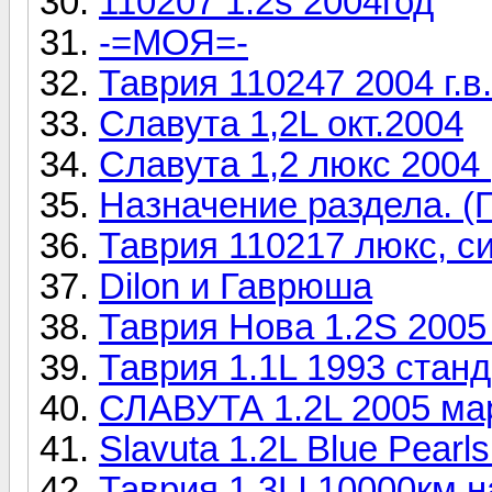
110207 1.2s 2004год
-=МОЯ=-
Таврия 110247 2004 г.в
Славута 1,2L окт.2004
Славута 1,2 люкс 2004 
Назначение раздела. (
Таврия 110217 люкс, син
Dilon и Гаврюша
Таврия Нова 1.2S 2005
Таврия 1.1L 1993 станд
СЛАВУТА 1.2L 2005 ма
Slavuta 1.2L Blue Pearls
Таврия 1.3LI 10000км н