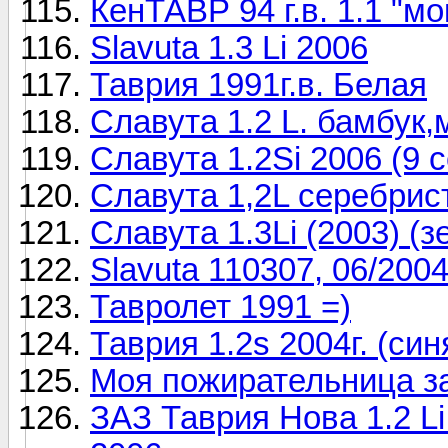
КенТАВР 94 г.в. 1.1 "м
Slavuta 1.3 Li 2006
Таврия 1991г.в. Белая
Славута 1.2 L. бамбук,
Славута 1.2Si 2006 (9 
Славута 1,2L серебрис
Славута 1.3Li (2003) (
Slavuta 110307, 06/2004 
Тавролет 1991 =)
Таврия 1.2s 2004г. (син
Моя пожирательница з
ЗАЗ Таврия Нова 1.2 Li